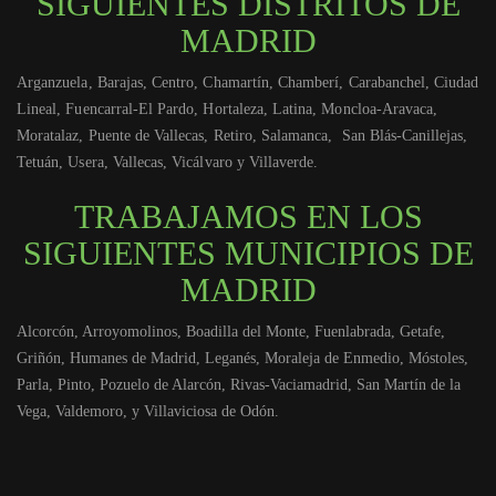
SIGUIENTES DISTRITOS DE
MADRID
Arganzuela, Barajas, Centro, Chamartín, Chamberí, Carabanchel, Ciudad
Lineal, Fuencarral-El Pardo, Hortaleza, Latina, Moncloa-Aravaca,
Moratalaz, Puente de Vallecas, Retiro, Salamanca, San Blás-Canillejas,
Tetuán, Usera, Vallecas, Vicálvaro y Villaverde.
TRABAJAMOS EN LOS
SIGUIENTES MUNICIPIOS DE
MADRID
Alcorcón, Arroyomolinos, Boadilla del Monte, Fuenlabrada, Getafe,
Griñón, Humanes de Madrid, Leganés, Moraleja de Enmedio, Móstoles,
Parla, Pinto, Pozuelo de Alarcón, Rivas-Vaciamadrid, San Martín de la
Vega, Valdemoro, y Villaviciosa de Odón.