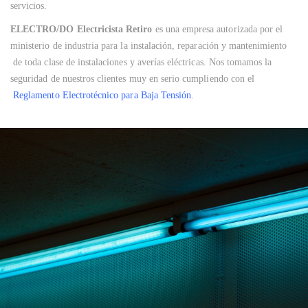
servicios.
ELECTRO/DO Electricista Retiro
es una empresa autorizada por el
ministerio de industria para la instalación, reparación y mantenimiento
de toda clase de instalaciones y averías eléctricas. Nos tomamos la
seguridad de nuestros clientes muy en serio cumpliendo con el
Reglamento Electrotécnico para Baja Tensión
.