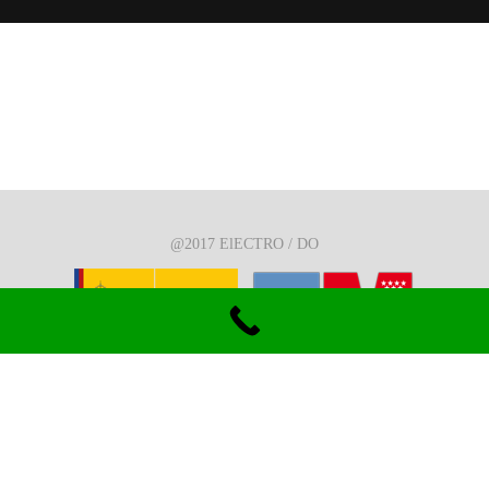
@2017 ElECTRO / DO
Quienes Somos
Política de Cookies